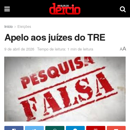
Início
Eleições
Apelo aos juízes do TRE
A
9 de abril de 2026
Tempo de leitura: 1 min de leitura
A