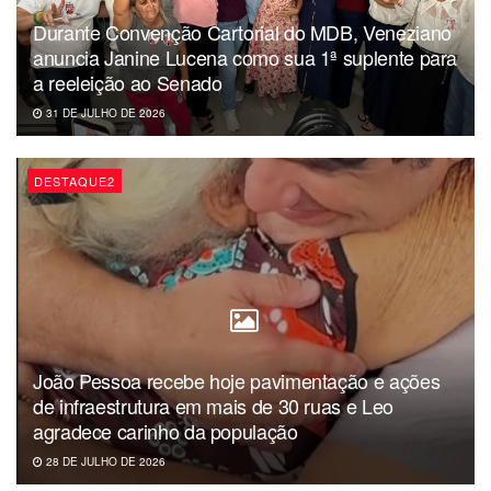
Durante Convenção Cartorial do MDB, Veneziano
anuncia Janine Lucena como sua 1ª suplente para
a reeleição ao Senado
31 DE JULHO DE 2026
DESTAQUE2
João Pessoa recebe hoje pavimentação e ações
de infraestrutura em mais de 30 ruas e Leo
agradece carinho da população
28 DE JULHO DE 2026