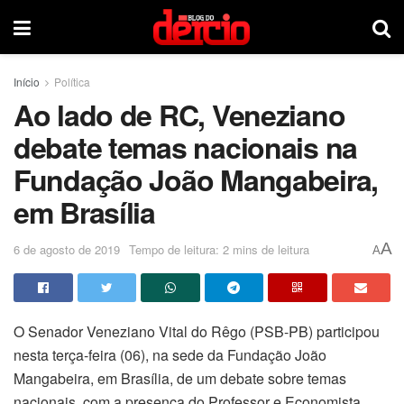
Início
Política
Ao lado de RC, Veneziano
debate temas nacionais na
Fundação João Mangabeira,
em Brasília
A
6 de agosto de 2019
Tempo de leitura: 2 mins de leitura
A
O Senador Veneziano Vital do Rêgo (PSB-PB) participou
nesta terça-feira (06), na sede da Fundação João
Mangabeira, em Brasília, de um debate sobre temas
nacionais, com a presença do Professor e Economista