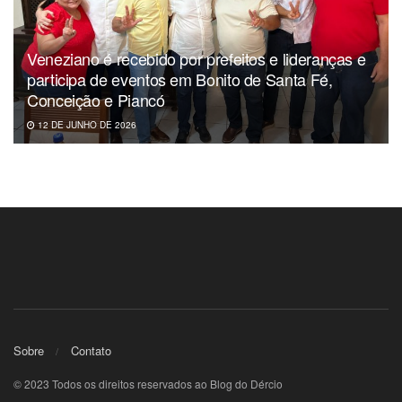
Veneziano é recebido por prefeitos e lideranças e
participa de eventos em Bonito de Santa Fé,
Conceição e Piancó
12 DE JUNHO DE 2026
Assessoria
Sobre
Contato
© 2023 Todos os direitos reservados ao Blog do Dércio