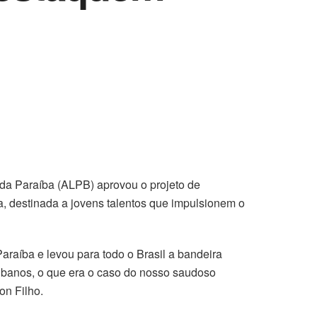
da Paraíba (ALPB) aprovou o projeto de
a, destinada a jovens talentos que impulsionem o
raíba e levou para todo o Brasil a bandeira
aibanos, o que era o caso do nosso saudoso
on Filho.