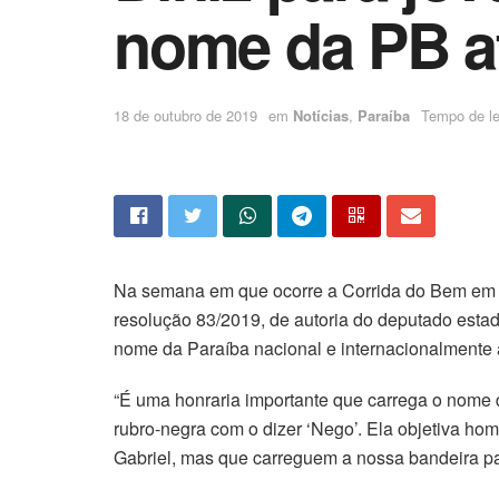
nome da PB at
18 de outubro de 2019
em
Notícias
,
Paraíba
Tempo de lei
Na semana em que ocorre a Corrida do Bem em h
resolução 83/2019, de autoria do deputado estad
nome da Paraíba nacional e internacionalmente a
“É uma honraria importante que carrega o nome 
rubro-negra com o dizer ‘Nego’. Ela objetiva ho
Gabriel, mas que carreguem a nossa bandeira pa