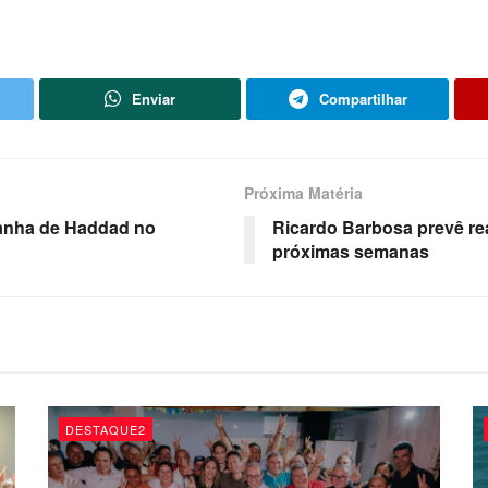
Enviar
Compartilhar
Próxima Matéria
anha de Haddad no
Ricardo Barbosa prevê re
próximas semanas
DESTAQUE2