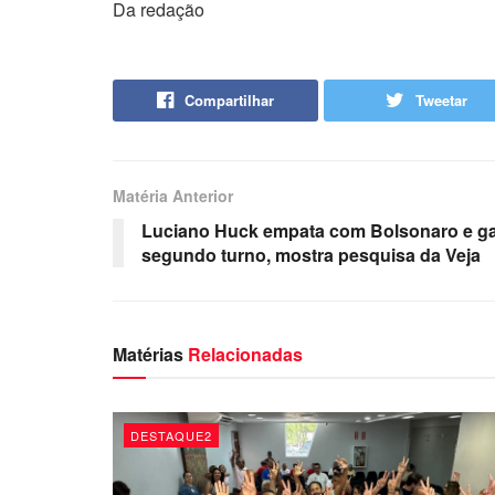
Da redação
Compartilhar
Tweetar
Matéria Anterior
Luciano Huck empata com Bolsonaro e g
segundo turno, mostra pesquisa da Veja
Matérias
Relacionadas
DESTAQUE2