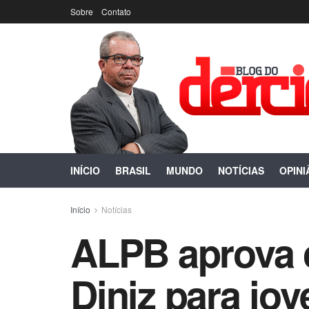
Sobre
Contato
INÍCIO
BRASIL
MUNDO
NOTÍCIAS
OPINI
Início
Notícias
ALPB aprova c
Diniz para jo