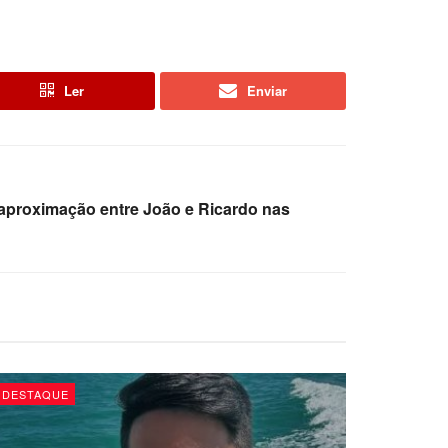
Ler
Enviar
aproximação entre João e Ricardo nas
DESTAQUE