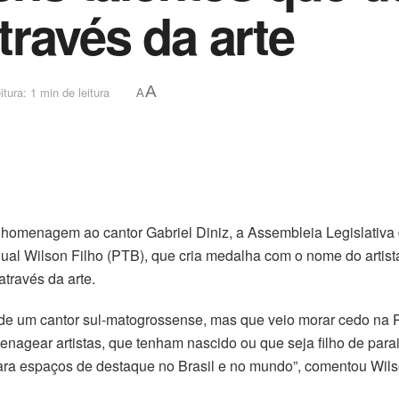
ravés da arte
A
tura: 1 min de leitura
A
omenagem ao cantor Gabriel Diniz, a Assembleia Legislativa 
ual Wilson Filho (PTB), que cria medalha com o nome do artist
través da arte.
de um cantor sul-matogrossense, mas que veio morar cedo na Pa
menagear artistas, que tenham nascido ou que seja filho de par
ra espaços de destaque no Brasil e no mundo”, comentou Wils