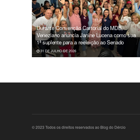
Durante Convenção Cartorial do MDB,
Veneziano anuncia Janine Lucena como sua
1ª suplente para a reeleição ao Senado
31 DE JULHO DE 2026
© 2023 Todos os direitos reservados ao Blog do Dércio