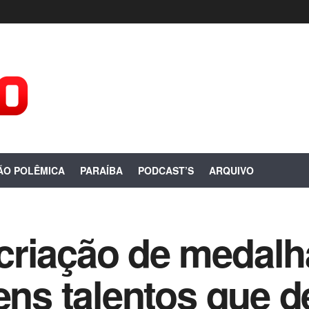
ÃO POLÊMICA
PARAÍBA
PODCAST’S
ARQUIVO
riação de medalh
vens talentos que