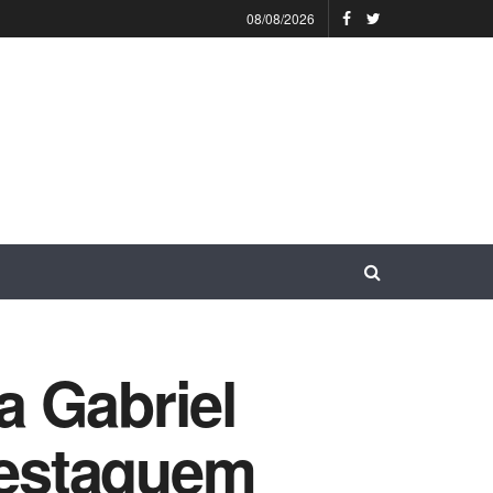
08/08/2026
a Gabriel
 destaquem