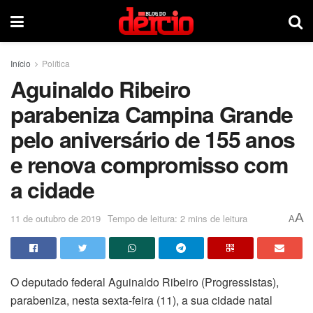
Início
Política
Aguinaldo Ribeiro
parabeniza Campina Grande
pelo aniversário de 155 anos
e renova compromisso com
a cidade
A
11 de outubro de 2019
Tempo de leitura: 2 mins de leitura
A
O deputado federal Aguinaldo Ribeiro (Progressistas),
parabeniza, nesta sexta-feira (11), a sua cidade natal