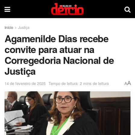
Início
Justiça
Agamenilde Dias recebe
convite para atuar na
Corregedoria Nacional de
Justiça
A
14 de fevereiro de 2025
Tempo de leitura: 2 mins de leitura
A