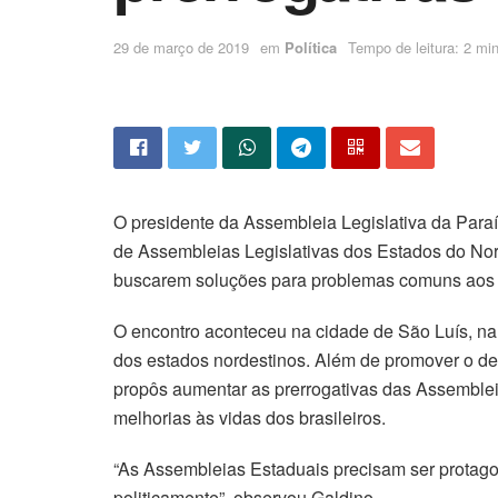
29 de março de 2019
em
Política
Tempo de leitura: 2 min
O presidente da Assembleia Legislativa da Paraíb
de Assembleias Legislativas dos Estados do Norde
buscarem soluções para problemas comuns aos 
O encontro aconteceu na cidade de São Luís, n
dos estados nordestinos. Além de promover o deb
propôs aumentar as prerrogativas das Assemblei
melhorias às vidas dos brasileiros.
“As Assembleias Estaduais precisam ser protagon
politicamente”, observou Galdino