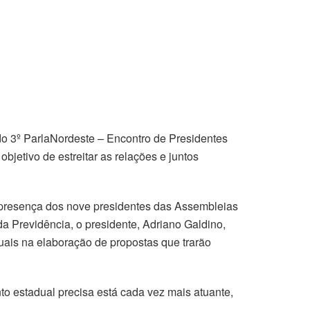
 do 3º ParlaNordeste – Encontro de Presidentes
jetivo de estreitar as relações e juntos
 presença dos nove presidentes das Assembleias
a Previdência, o presidente, Adriano Galdino,
uais na elaboração de propostas que trarão
to estadual precisa está cada vez mais atuante,