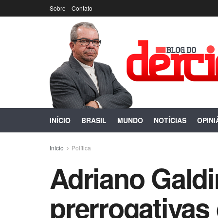
Sobre
Contato
INÍCIO
BRASIL
MUNDO
NOTÍCIAS
OPINI
Início
Política
Adriano Gald
prerrogativas