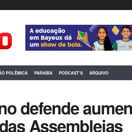
ÃO POLÊMICA
PARAÍBA
PODCAST’S
ARQUIVO
ino defende aumen
 das Assembleias