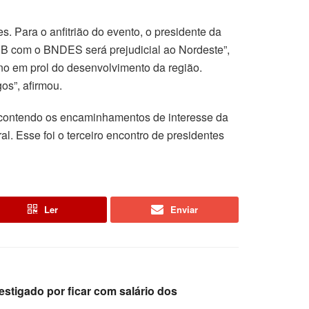
 Para o anfitrião do evento, o presidente da
NB com o BNDES será prejudicial ao Nordeste”,
ino em prol do desenvolvimento da região.
os”, afirmou.
 contendo os encaminhamentos de interesse da
. Esse foi o terceiro encontro de presidentes
Ler
Enviar
stigado por ficar com salário dos