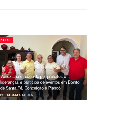
BRASIL
Veneziano é recebido por prefeitos e
lideranças e participa de eventos em Bonito
de Santa Fé, Conceição e Piancó
12 DE JUNHO DE 2026