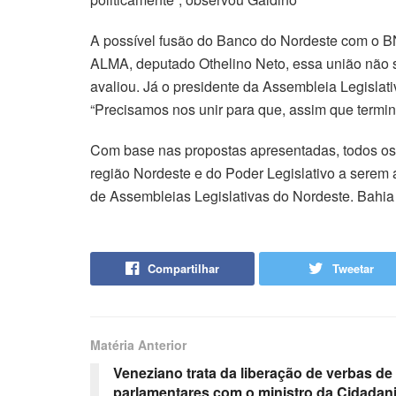
A possível fusão do Banco do Nordeste com o BN
ALMA, deputado Othelino Neto, essa união não s
avaliou. Já o presidente da Assembleia Legislat
“Precisamos nos unir para que, assim que termin
Com base nas propostas apresentadas, todos os
região Nordeste e do Poder Legislativo a serem 
de Assembleias Legislativas do Nordeste. Bahia
Compartilhar
Tweetar
Matéria Anterior
Veneziano trata da liberação de verbas d
parlamentares com o ministro da Cidadani