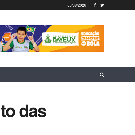
06/08/2026
to das