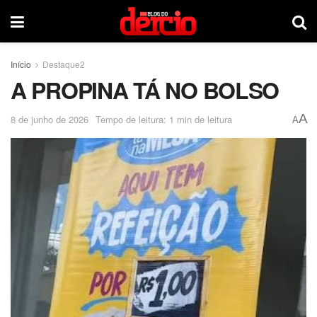
Início
Destaque2
A PROPINA TÁ NO BOLSO
A
8 de junho de 2026
Tempo de leitura: 1 min de leitura
A