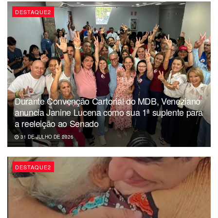
DESTAQUE2
Durante Convenção Cartorial do MDB, Veneziano
anuncia Janine Lucena como sua 1ª suplente para
a reeleição ao Senado
31 DE JULHO DE 2026
DESTAQUE2