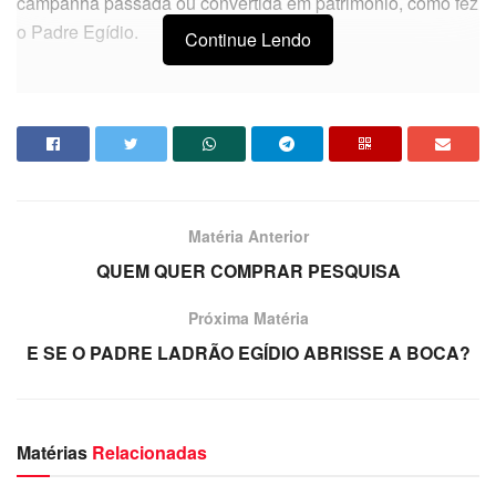
campanha passada ou convertida em patrimônio, como fez
o Padre Egídio.
Continue Lendo
Matéria Anterior
QUEM QUER COMPRAR PESQUISA
Próxima Matéria
E SE O PADRE LADRÃO EGÍDIO ABRISSE A BOCA?
Matérias
Relacionadas