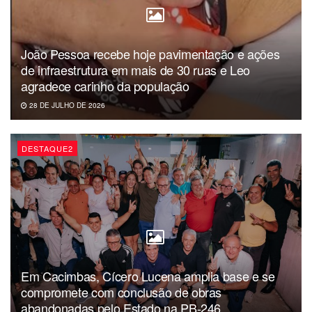
João Pessoa recebe hoje pavimentação e ações
de infraestrutura em mais de 30 ruas e Leo
agradece carinho da população
28 DE JULHO DE 2026
DESTAQUE2
Em Cacimbas, Cícero Lucena amplia base e se
compromete com conclusão de obras
abandonadas pelo Estado na PB-246