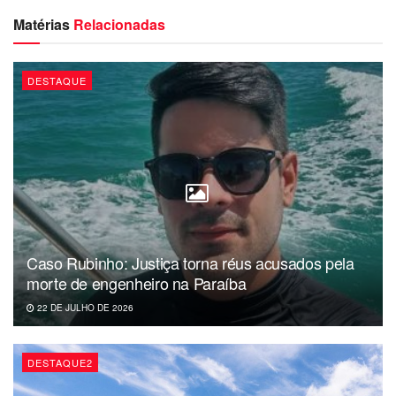
Matérias
Relacionadas
Dércio Alcântara
DESTAQUE
Caso Rubinho: Justiça torna réus acusados pela
morte de engenheiro na Paraíba
22 DE JULHO DE 2026
DESTAQUE2